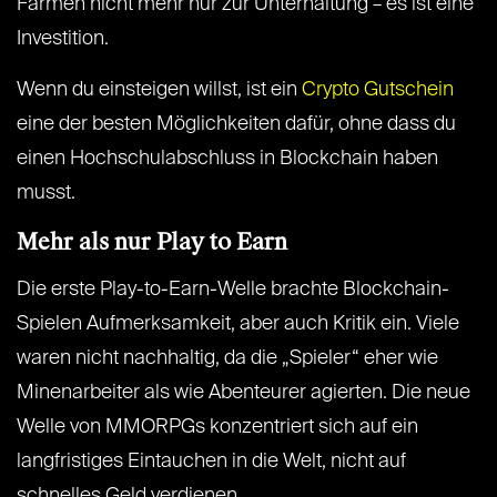
Farmen nicht mehr nur zur Unterhaltung – es ist eine
Investition.
Wenn du einsteigen willst, ist ein
Crypto Gutschein
eine der besten Möglichkeiten dafür, ohne dass du
einen Hochschulabschluss in Blockchain haben
musst.
Mehr als nur Play to Earn
Die erste Play-to-Earn-Welle brachte Blockchain-
Spielen Aufmerksamkeit, aber auch Kritik ein. Viele
waren nicht nachhaltig, da die „Spieler“ eher wie
Minenarbeiter als wie Abenteurer agierten. Die neue
Welle von MMORPGs konzentriert sich auf ein
langfristiges Eintauchen in die Welt, nicht auf
schnelles Geld verdienen.