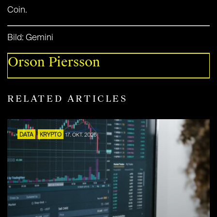
Coin.
Bild: Gemini
Orson Piersson
RELATED ARTICLES
DATA
KRYPTO
17. OKT. 2025