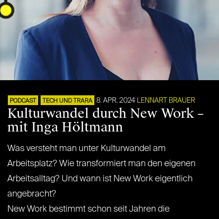
8. APR. 2024
LENNART BRAUER
PODCAST
TECH UND TRARA
Kulturwandel durch New Work –
mit Inga Höltmann
Was versteht man unter Kulturwandel am
Arbeitsplatz? Wie transformiert man den eigenen
Arbeitsalltag? Und wann ist New Work eigentlich
angebracht?
New Work bestimmt schon seit Jahren die