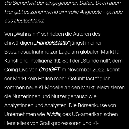
die Sicherheit der eingegebenen Daten. Doch auch
hier gibt es zunehmend sinnvolle Angebote – gerade
aus Deutschland.
Von „Wahnsinn“ schrieben die Autoren des
ehrwürdigen
„Handelsblatts“
jüngst in einer
Bestandsaufnahme zur Lage am globalen Markt für
Künstliche Intelligenz (KI). Seit der „Stunde null“, dem
Going Live von
ChatGPT
im November 2022, kennt
der Markt kein Halten mehr. Gefühlt fast täglich
kommen neue KI-Modelle an den Markt, elektrisieren
die Nutzerinnen und Nutzer genauso wie
Analystinnen und Analysten. Die Börsenkurse von
Unternehmen wie
Nvidia
, des US-amerikanischen
Herstellers von Grafikprozessoren und KI-