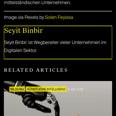
mittelständischen Unternehmen.
Image via Pexels by
Solen Feyissa
Seyit Binbir
Seyit Binbir ist Wegbereiter vieler Unternehmen im
Digitalen Sektor.
RELATED ARTICLES
BILDUNG
KÜNSTLICHE INTELLIGENZ
8. SEP. 2025