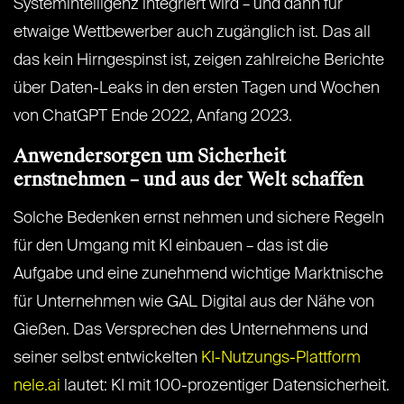
Systemintelligenz integriert wird – und dann für
etwaige Wettbewerber auch zugänglich ist. Das all
das kein Hirngespinst ist, zeigen zahlreiche Berichte
über Daten-Leaks in den ersten Tagen und Wochen
von ChatGPT Ende 2022, Anfang 2023.
Anwendersorgen um Sicherheit
ernstnehmen – und aus der Welt schaffen
Solche Bedenken ernst nehmen und sichere Regeln
für den Umgang mit KI einbauen – das ist die
Aufgabe und eine zunehmend wichtige Marktnische
für Unternehmen wie GAL Digital aus der Nähe von
Gießen. Das Versprechen des Unternehmens und
seiner selbst entwickelten
KI-Nutzungs-Plattform
nele.ai
lautet: KI mit 100-prozentiger Datensicherheit.