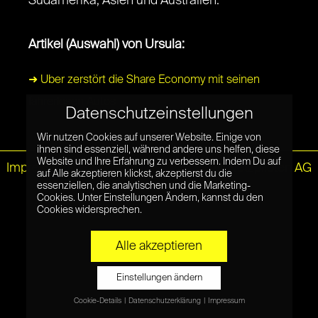
Südamerika, Asien und Australien.
Artikel (Auswahl) von Ursula:
➜ Uber zerstört die Share Economy mit seinen
fahrerlosen Autos
Datenschutzeinstellungen
Wir nutzen Cookies auf unserer Website. Einige von
ihnen sind essenziell, während andere uns helfen, diese
Website und Ihre Erfahrung zu verbessern. Indem Du auf
Impressum
|
Datenschutz
© Netzpiloten AG
auf Alle akzeptieren klickst, akzeptierst du die
essenziellen, die analytischen und die Marketing-
Cookies. Unter Einstellungen Ändern, kannst du den
Cookies widersprechen.
Alle akzeptieren
Einstellungen ändern
Cookie-Details
Datenschutzerklärung
Impressum
Datenschutzeinstellungen