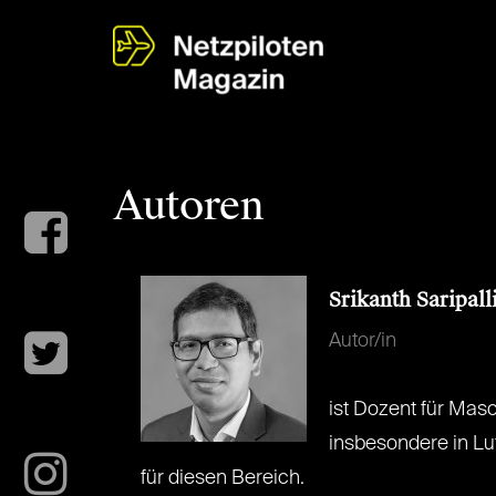
Autoren
Srikanth Saripall
Autor/in
ist Dozent für Mas
insbesondere in L
für diesen Bereich.