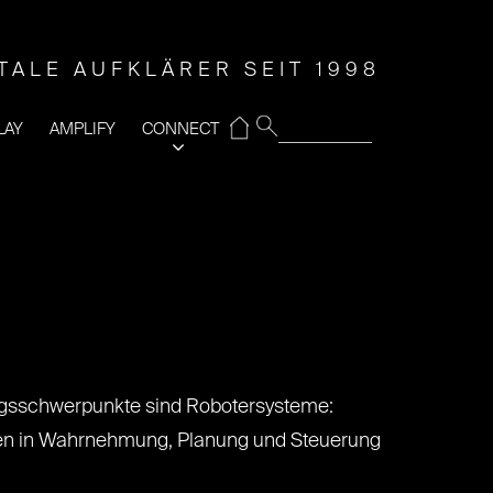
ITALE AUFKLÄRER SEIT 1998
⌂
LAY
AMPLIFY
CONNECT
ungsschwerpunkte sind Robotersysteme:
gen in Wahrnehmung, Planung und Steuerung