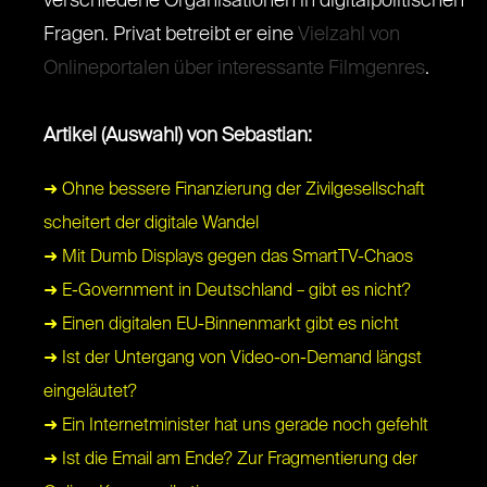
verschiedene Organisationen in digitalpolitischen
Fragen. Privat betreibt er eine
Vielzahl von
Onlineportalen über interessante Filmgenres
.
Artikel (Auswahl) von Sebastian:
➜ Ohne bessere Finanzierung der Zivilgesellschaft
scheitert der digitale Wandel
➜ Mit Dumb Displays gegen das SmartTV-Chaos
➜ E-Government in Deutschland – gibt es nicht?
➜ Einen digitalen EU-Binnenmarkt gibt es nicht
➜ Ist der Untergang von Video-on-Demand längst
eingeläutet?
➜ Ein Internetminister hat uns gerade noch gefehlt
➜ Ist die Email am Ende? Zur Fragmentierung der