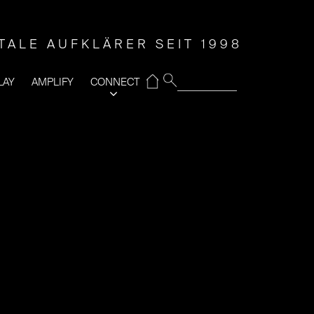
ITALE AUFKLÄRER SEIT 1998
⌂
LAY
AMPLIFY
CONNECT