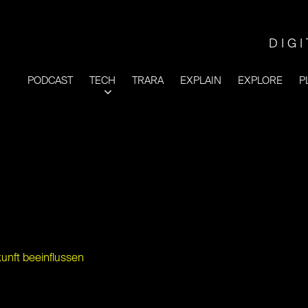
DIG
PODCAST
TECH
TRARA
EXPLAIN
EXPLORE
P
unft beeinflussen