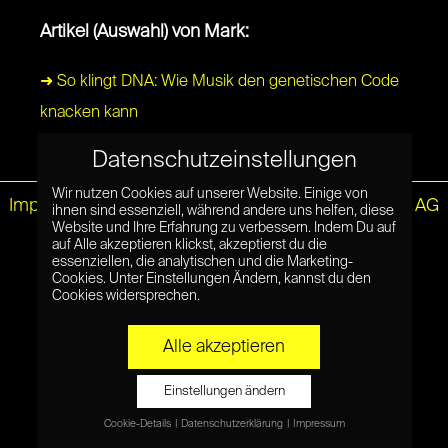
Artikel (Auswahl) von Mark:
➜ So klingt DNA: Wie Musik den genetischen Code
knacken kann
Datenschutzeinstellungen
Wir nutzen Cookies auf unserer Website. Einige von
Impressum
|
Datenschutz
© Netzpiloten AG
ihnen sind essenziell, während andere uns helfen, diese
Website und Ihre Erfahrung zu verbessern. Indem Du auf
auf Alle akzeptieren klickst, akzeptierst du die
essenziellen, die analytischen und die Marketing-
Cookies. Unter Einstellungen Ändern, kannst du den
Cookies widersprechen.
Alle akzeptieren
Einstellungen ändern
Cookie-Details
Datenschutzerklärung
Impressum
Datenschutzeinstellungen