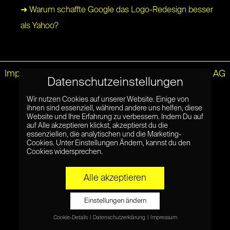
➜ Warum schaffte Google das Logo-Redesign besser
als Yahoo?
Impressum
|
Datenschutz
© Netzpiloten AG
Datenschutzeinstellungen
Wir nutzen Cookies auf unserer Website. Einige von
ihnen sind essenziell, während andere uns helfen, diese
Website und Ihre Erfahrung zu verbessern. Indem Du auf
auf Alle akzeptieren klickst, akzeptierst du die
essenziellen, die analytischen und die Marketing-
Cookies. Unter Einstellungen Ändern, kannst du den
Cookies widersprechen.
Alle akzeptieren
Einstellungen ändern
Cookie-Details
Datenschutzerklärung
Impressum
Datenschutzeinstellungen