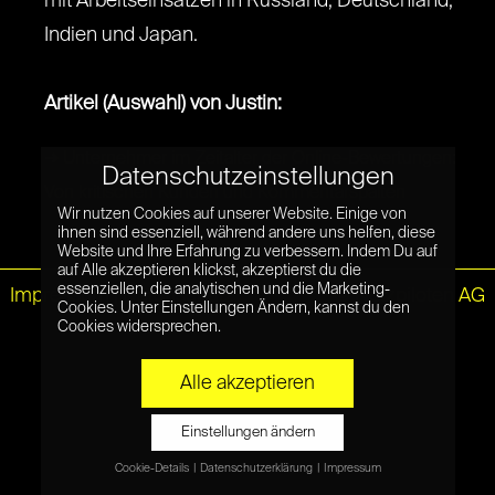
mit Arbeitseinsätzen in Russland, Deutschland,
Indien und Japan.
Artikel (Auswahl) von Justin:
➜ Unternehmer im Zeitalter der Online-Bewertungen:
Datenschutzeinstellungen
Von kritischen Kunden und Kommentarspalten
Wir nutzen Cookies auf unserer Website. Einige von
ihnen sind essenziell, während andere uns helfen, diese
Website und Ihre Erfahrung zu verbessern. Indem Du auf
auf Alle akzeptieren klickst, akzeptierst du die
essenziellen, die analytischen und die Marketing-
Impressum
|
Datenschutz
© Netzpiloten AG
Cookies. Unter Einstellungen Ändern, kannst du den
Cookies widersprechen.
Alle akzeptieren
Einstellungen ändern
Cookie-Details
Datenschutzerklärung
Impressum
Datenschutzeinstellungen