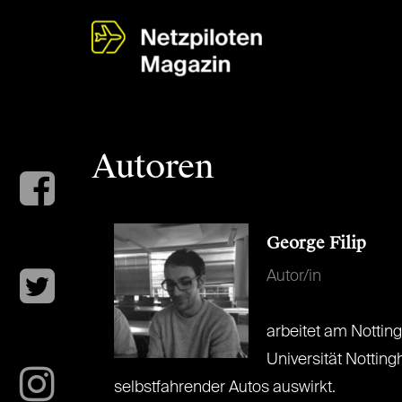
Autoren
George Filip
Autor/in
arbeitet am Nottin
Universität Nottin
selbstfahrender Autos auswirkt.