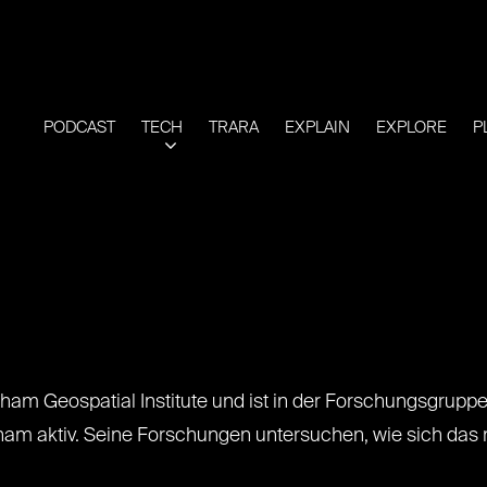
PODCAST
TECH
TRARA
EXPLAIN
EXPLORE
P
gham Geospatial Institute und ist in der Forschungsgrupp
gham aktiv. Seine Forschungen untersuchen, wie sich das