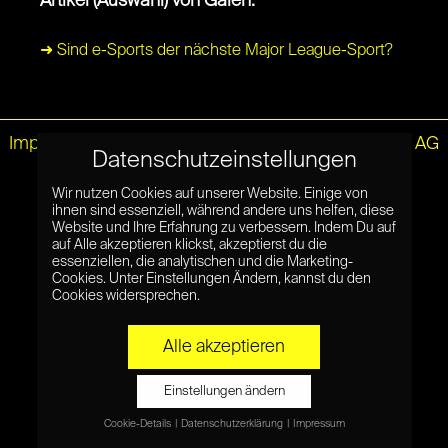
Artikel (Auswahl) von Galen:
➜ Sind e-Sports der nächste Major League-Sport?
Impressum
|
Datenschutz
© Netzpiloten AG
Datenschutzeinstellungen
Wir nutzen Cookies auf unserer Website. Einige von
ihnen sind essenziell, während andere uns helfen, diese
Website und Ihre Erfahrung zu verbessern. Indem Du auf
auf Alle akzeptieren klickst, akzeptierst du die
essenziellen, die analytischen und die Marketing-
Cookies. Unter Einstellungen Ändern, kannst du den
Cookies widersprechen.
Alle akzeptieren
Einstellungen ändern
Cookie-Details
Datenschutzerklärung
Impressum
Datenschutzeinstellungen