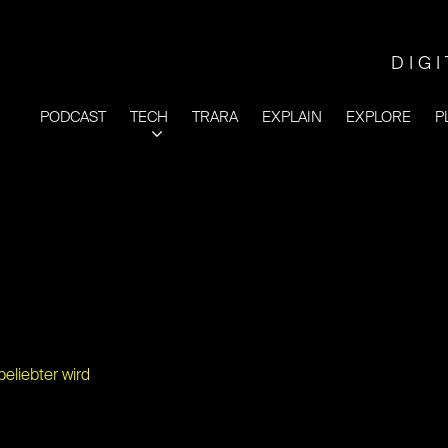
DIG
PODCAST
TECH
TRARA
EXPLAIN
EXPLORE
P
eliebter wird