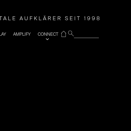
ITALE AUFKLÄRER SEIT 1998
⌂
LAY
AMPLIFY
CONNECT