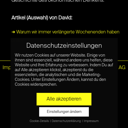
Geschichte des ökonomischen Denkens.
Artikel (Auswahl) von David:
➜ Warum wir immer verlängerte Wochenenden haben
sollten
Datenschutzeinstellungen
Wir nutzen Cookies auf unserer Website. Einige von
ihnen sind essenziell, während andere uns helfen, diese
Website und Ihre Erfahrung zu verbessern. Indem Du auf
Impressum
|
Datenschutz
© Netzpiloten AG
auf Alle akzeptieren klickst, akzeptierst du die
essenziellen, die analytischen und die Marketing-
Cookies. Unter Einstellungen Ändern, kannst du den
Cookies widersprechen.
Alle akzeptieren
Einstellungen ändern
Cookie-Details
Datenschutzerklärung
Impressum
Datenschutzeinstellungen