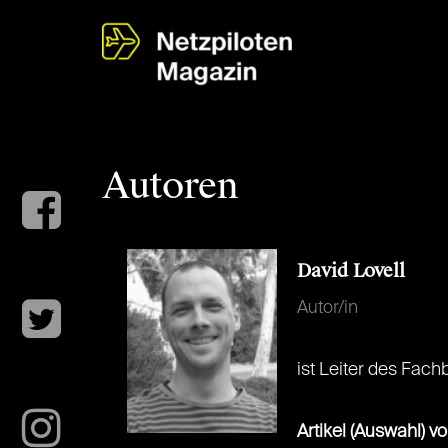
Autoren
David Lovell
Autor/in
ist Leiter des Fach
Artikel (Auswahl) v