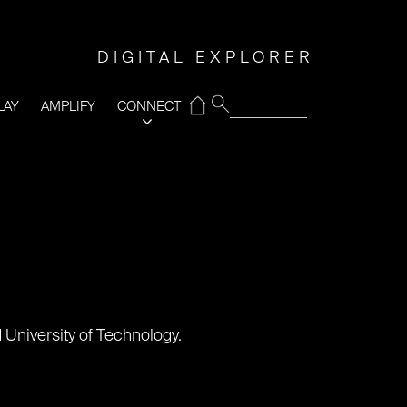
DIGITAL EXPLORER
⌂
LAY
AMPLIFY
CONNECT
 University of Technology.