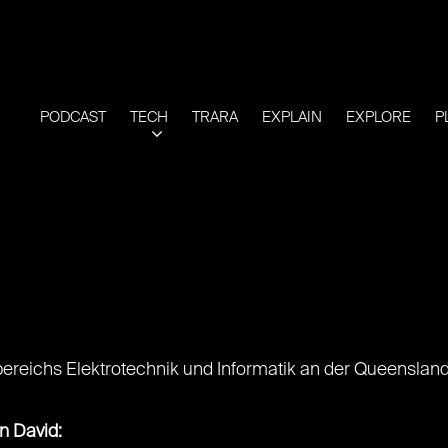
PODCAST
TECH
TRARA
EXPLAIN
EXPLORE
P
bereichs Elektrotechnik und Informatik an der Queensland
on David: