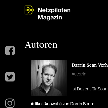
Autoren
Darrin Sean Ver
Autor/in
ist Dozent für Sou
Artikel (Auswahl) von Darrin Sean: