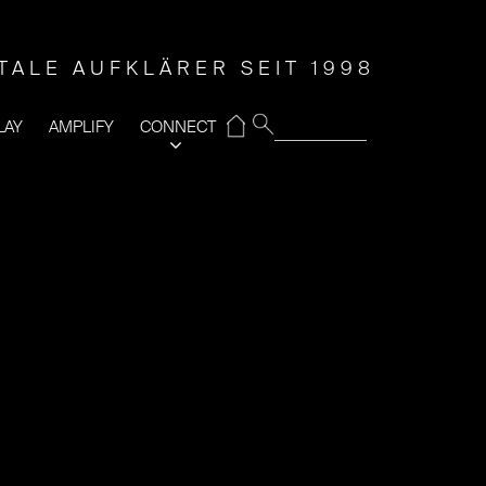
ITALE AUFKLÄRER SEIT 1998
⌂
LAY
AMPLIFY
CONNECT