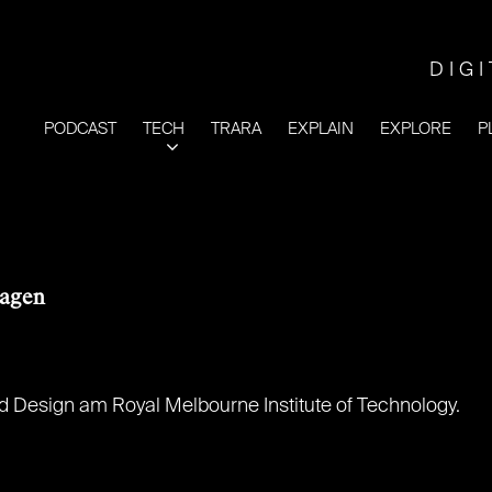
DIG
PODCAST
TECH
TRARA
EXPLAIN
EXPLORE
P
hagen
nd Design am Royal Melbourne Institute of Technology.