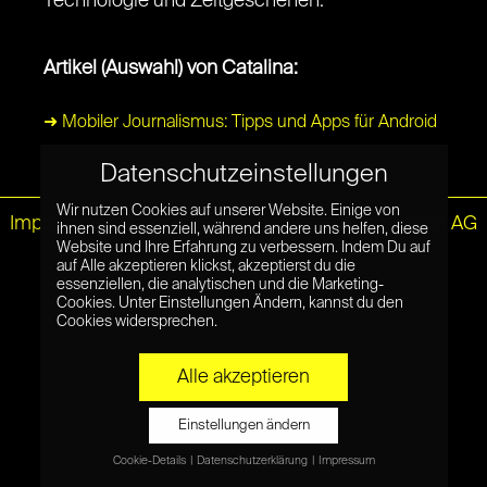
Technologie und Zeitgeschehen.
Artikel (Auswahl) von Catalina:
➜ Mobiler Journalismus: Tipps und Apps für Android
Datenschutzeinstellungen
Wir nutzen Cookies auf unserer Website. Einige von
Impressum
|
Datenschutz
© Netzpiloten AG
ihnen sind essenziell, während andere uns helfen, diese
Website und Ihre Erfahrung zu verbessern. Indem Du auf
auf Alle akzeptieren klickst, akzeptierst du die
essenziellen, die analytischen und die Marketing-
Cookies. Unter Einstellungen Ändern, kannst du den
Cookies widersprechen.
Alle akzeptieren
Einstellungen ändern
Cookie-Details
Datenschutzerklärung
Impressum
Datenschutzeinstellungen