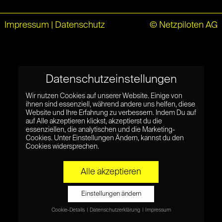
Impressum
|
Datenschutz
© Netzpiloten AG
Datenschutzeinstellungen
Wir nutzen Cookies auf unserer Website. Einige von
ihnen sind essenziell, während andere uns helfen, diese
Website und Ihre Erfahrung zu verbessern. Indem Du auf
auf Alle akzeptieren klickst, akzeptierst du die
essenziellen, die analytischen und die Marketing-
Cookies. Unter Einstellungen Ändern, kannst du den
Cookies widersprechen.
Alle akzeptieren
Einstellungen ändern
Cookie-Details
Datenschutzerklärung
Impressum
Datenschutzeinstellungen