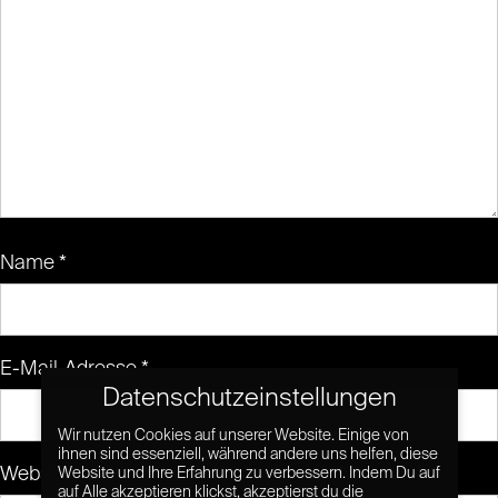
Name
*
E-Mail-Adresse
*
Datenschutzeinstellungen
Wir nutzen Cookies auf unserer Website. Einige von
ihnen sind essenziell, während andere uns helfen, diese
Website
Website und Ihre Erfahrung zu verbessern. Indem Du auf
auf Alle akzeptieren klickst, akzeptierst du die