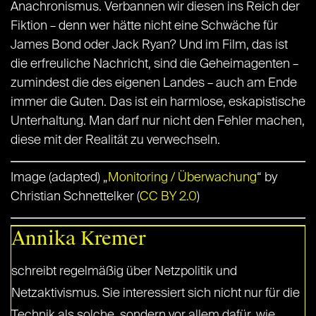
Anachronismus. Verbannen wir diesen ins Reich der
Fiktion – denn wer hätte nicht eine Schwäche für
James Bond oder Jack Ryan? Und im Film, das ist
die erfreuliche Nachricht, sind die Geheimagenten –
zumindest die des eigenen Landes – auch am Ende
immer die Guten. Das ist ein harmlose, eskapistische
Unterhaltung. Man darf nur nicht den Fehler machen,
diese mit der Realität zu verwechseln.
Image (adapted) „
Monitoring / Überwachung
“ by
Christian Schnettelker (
CC BY 2.0
)
Annika Kremer
schreibt regelmäßig über Netzpolitik und
Netzaktivismus. Sie interessiert sich nicht nur für die
Technik als solche, sondern vor allem dafür, wie