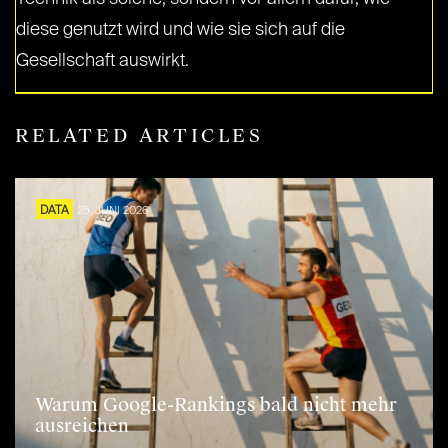
diese genutzt wird und wie sie sich auf die
Gesellschaft auswirkt.
RELATED ARTICLES
DATA
25. JUNI 2026
Warum Google-Rankings bald nicht mehr
ausreichen