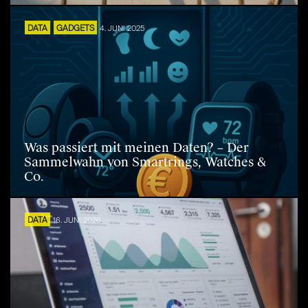
DATA
GADGETS
4. JUNI 2025
Was passiert mit meinen Daten? – Der
Sammelwahn von Smartrings, Watches &
Co.
DATA
16. JUNI 2026