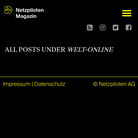
open
ALL POSTS UNDER
WELT-ONLINE
Impressum
|
Datenschutz
© Netzpiloten AG