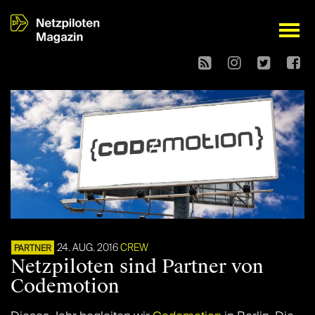
open
24. AUG. 2016
CREW
PARTNER
Netzpiloten sind Partner von
Codemotion