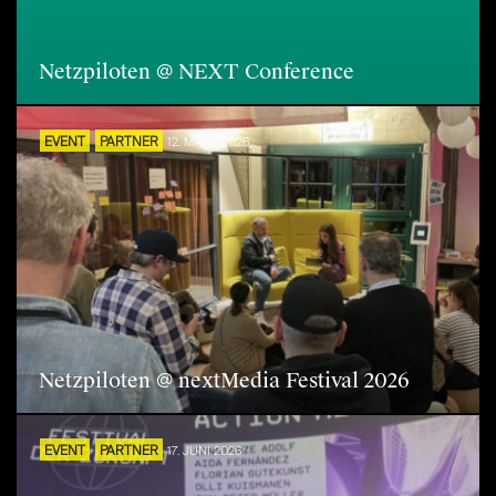
Netzpiloten @ NEXT Conference
EVENT
PARTNER
12. MÄRZ 2026
Netzpiloten @ nextMedia Festival 2026
EVENT
PARTNER
17. JUNI 2026