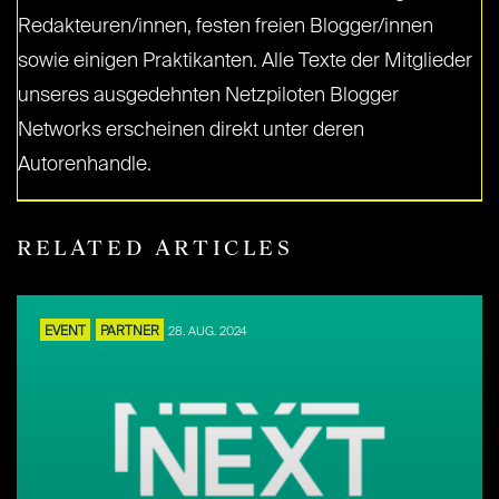
Redakteuren/innen, festen freien Blogger/innen
sowie einigen Praktikanten. Alle Texte der Mitglieder
unseres ausgedehnten Netzpiloten Blogger
Networks erscheinen direkt unter deren
Autorenhandle.
RELATED ARTICLES
EVENT
PARTNER
28. AUG. 2024