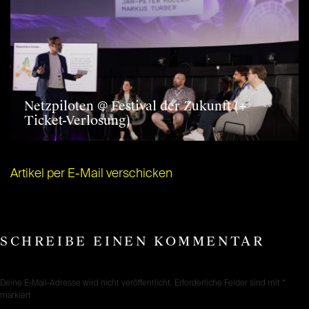
Netzpiloten @ Festival der Zukunft (+
Ticket-Verlosung)
Artikel per E-Mail verschicken
SCHREIBE EINEN KOMMENTAR
Deine E-Mail-Adresse wird nicht veröffentlicht.
Erforderliche Felder sind mit
*
markiert