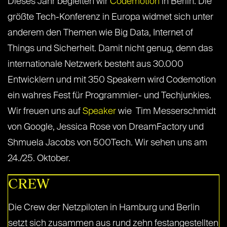
Dieses Jahr begleiten wir
Codemotion
in Berlin. Die
größte Tech-Konferenz in Europa widmet sich unter
anderem den Themen wie Big Data, Internet of
Things und Sicherheit. Damit nicht genug, denn das
internationale Netzwerk besteht aus 30.000
Entwicklern und mit 350 Speakern wird Codemotion
ein wahres Fest für Programmier- und Techjunkies.
Wir freuen uns auf
Speaker
wie Tim Messerschmidt
von Google, Jessica Rose von DreamFactory und
Shmuela Jacobs von 500Tech. Wir sehen uns am
24./25. Oktober.
CREW
Die Crew der Netzpiloten in Hamburg und Berlin
setzt sich zusammen aus rund zehn festangestellten